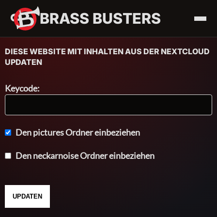
BRASS BUSTERS
DIESE WEBSITE MIT INHALTEN AUS DER NEXTCLOUD
UPDATEN
BAND
Keycode:
LIVE
KONTAKT
Den pictures Ordner einbeziehen
Den neckarnoise Ordner einbeziehen
UPDATEN